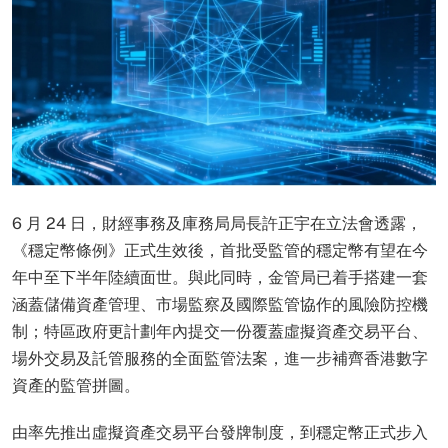
6 月 24 日，財經事務及庫務局局長許正宇在立法會透露，
《穩定幣條例》正式生效後，首批受監管的穩定幣有望在今
年中至下半年陸續面世。與此同時，金管局已着手搭建一套
涵蓋儲備資產管理、市場監察及國際監管協作的風險防控機
制；特區政府更計劃年內提交一份覆蓋虛擬資產交易平台、
場外交易及託管服務的全面監管法案，進一步補齊香港數字
資產的監管拼圖。
由率先推出虛擬資產交易平台發牌制度，到穩定幣正式步入