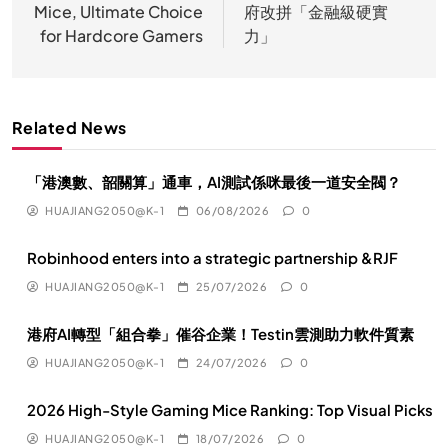
导
Mice, Ultimate Choice
府改拼「金融級硬實
航
for Hardcore Gamers
力」
Related News
「港澳數、韶關算」通車，AI測試係咪最後一道安全閥？
HUAJIANG2050@K-1
06/08/2026
0
Robinhood enters into a strategic partnership &RJF
HUAJIANG2050@K-1
25/07/2026
0
港府AI轉型「組合拳」催谷企業！Testin雲測助力軟件質素
HUAJIANG2050@K-1
24/07/2026
0
2026 High-Style Gaming Mice Ranking: Top Visual Picks
HUAJIANG2050@K-1
18/07/2026
0