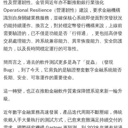
性及營運韌性。金管局近年亦不斷推動銀行業強化
Operational Resilience（營運韌性）建設，要求金融機構
識別自身關鍵業務服務，並確保核心系統即使面對突發狀況
仍能持續運作。換言之，對於穩定幣發行機構來說，上線前
需要驗證的，已不僅是功能是否「行得通」，更包括高併發
交易處理能力、跨系統兼容能力、異常恢復能力、安全防護
能力，以及長時間穩定運行的可靠性。
簡而言之，過去的軟件測試更多是為了「捉蟲」（發現
Bug），到了今天，它肩負的是驗證整套數字金融系統能否
長期、安全、可靠運作的重要使命。
這一轉變，也正在推動金融軟件質素保障體系迎來新一輪升
級。
近年數字金融業務高速發展，產品迭代周期不斷壓縮，傳統
依賴人手大量執行的測試方式，已愈來愈難滿足持續交付的
需求。國際研究機構 Gartner 更預測，到 2028 年將有超過